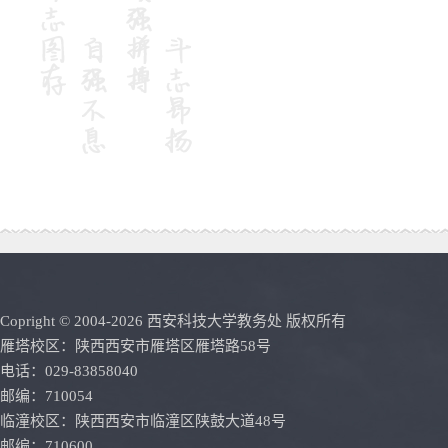
Copright © 2004-
2026 西安科技大学教务处 版权所有
雁塔校区：陕西西安市雁塔区雁塔路58号
电话：029-83858040
邮编：710054
临潼校区：陕西西安市临潼区陕鼓大道48号
邮编：710600